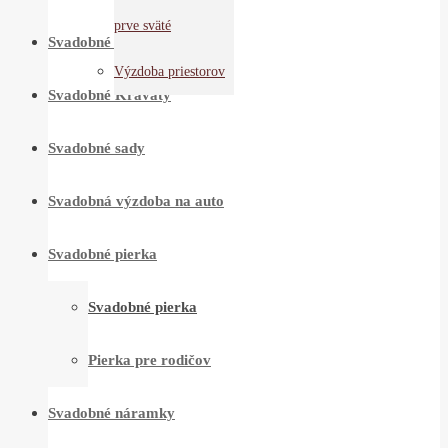
prve sväté
Svadobné štamperlíky
Výzdoba priestorov
Svadobné Kravaty
Svadobné sady
Svadobná výzdoba na auto
Svadobné pierka
Svadobné pierka
Pierka pre rodičov
Svadobné náramky