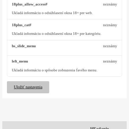
18plus_allow_access#
neznámy
Ukladá informáciu o odsúhlasení okna 18+ pre web.
18plus_cat#
neznámy
Ukladá informáciu o odsúhlasení okna 18+ pre kategóriu.
bs_slide_menu
neznámy
left_menu
neznámy
Ukladá informáciu o spôsobe zobrazenia ľavého menu.
Uložiť nastavenia
Hľadanie