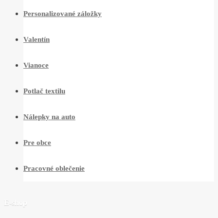
Personalizované záložky
Valentín
Vianoce
Potlač textilu
Nálepky na auto
Pre obce
Pracovné oblečenie
E-shop