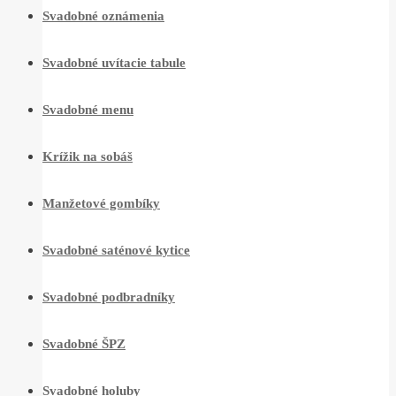
Svadobné oznámenia
Svadobné uvítacie tabule
Svadobné menu
Krížik na sobáš
Manžetové gombíky
Svadobné saténové kytice
Svadobné podbradníky
Svadobné ŠPZ
Svadobné holuby