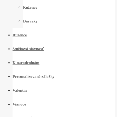
Ružence
Darčeky
Ružence
Stužková slávnosť
K narodeninám
Personalizované záložky
Valentín
Vianoce