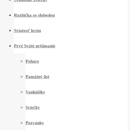
Rozlúčka so slobodou
Sviatosť krstu
Prvé Sväté prijímanie
Poháre
Pamätný list
Vankúšiky
Sviečky
Pozvánky