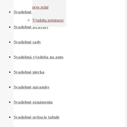
prve sväté
Svadobné štamperlíky
Výzdoba priestorov
Svadobné Kravaty
Svadobné sady
Svadobná výzdoba na auto
Svadobné pierka
Svadobné náramky
Svadobné oznámenia
Svadobné uvítacie tabule