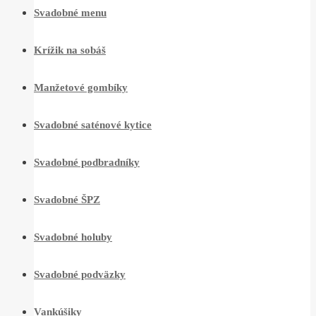
Svadobné menu
Krížik na sobáš
Manžetové gombíky
Svadobné saténové kytice
Svadobné podbradníky
Svadobné ŠPZ
Svadobné holuby
Svadobné podväzky
Vankúšiky