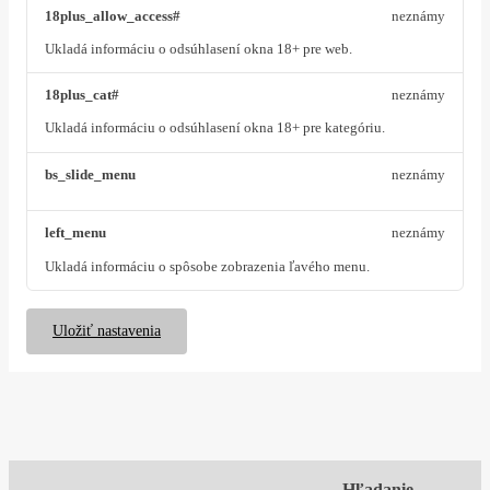
18plus_allow_access#
neznámy
Ukladá informáciu o odsúhlasení okna 18+ pre web.
18plus_cat#
neznámy
Ukladá informáciu o odsúhlasení okna 18+ pre kategóriu.
bs_slide_menu
neznámy
left_menu
neznámy
Ukladá informáciu o spôsobe zobrazenia ľavého menu.
Uložiť nastavenia
Hľadanie