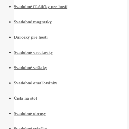
Svadobné fľaštičky pre hostí
Svadobné magnetky
Darčeky pre hostí
Svadobné vreckovky
Svadobné vešiaky
Svadobné omaľovánky
Čísla na stôl
Svadobné obrusy
Svadobné sviečky